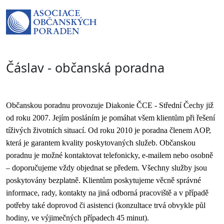
Čáslav - občanská poradna
Občanskou poradnu provozuje Diakonie ČCE - Střední Čechy již 
od roku 2007. Jejím posláním je pomáhat všem klientům při řešení 
tíživých životních situací. Od roku 2010 je poradna členem AOP, 
která je garantem kvality poskytovaných služeb. Občanskou 
poradnu je možné kontaktovat telefonicky, e-mailem nebo osobně 
– doporučujeme vždy objednat se předem. Všechny služby jsou 
poskytovány bezplatně. Klientům poskytujeme věcně správné 
informace, rady, kontakty na jiná odborná pracoviště a v případě 
potřeby také doprovod či asistenci (konzultace trvá obvykle půl 
hodiny, ve výjimečných případech 45 minut).