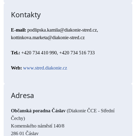
Kontakty
E-mail: 
podlipska.kamila@diakonie-stred.cz, 
kottinkova.marketa@diakonie-stred.cz
Tel.: 
+420 734 410 990, +420 734 516 733
Web: 
www.stred.diakonie.cz
Adresa
Občanská poradna Čáslav
(Diakonie ČCE - Střední
Čechy)
Komenského náměstí 140/8
286 01 Čáslav