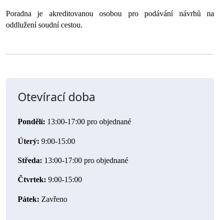
Poradna je akreditovanou osobou pro podávání návrhů na 
oddlužení soudní cestou.
Otevírací doba
Pondělí:
 13:00-17:00 pro objednané
Úterý: 
9:00-15:00
Středa:
 13:00-17:00 pro objednané
Čtvrtek:
 9:00-15:00
Pátek: 
Zavřeno