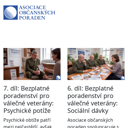
7. díl: Bezplatné
6. díl: Bezplatné
poradenství pro
poradenství pro
válečné veterány:
válečné veterány:
Psychické potíže
Sociální dávky
Psychické obtíže patří
Asociace občanských
mezi nejčastější, avšak
poraden spolupracuje s