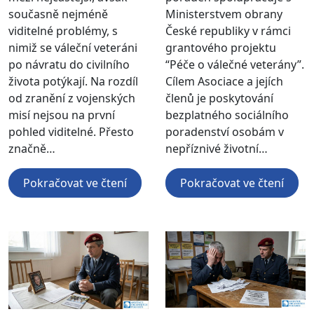
současně nejméně
Ministerstvem obrany
viditelné problémy, s
České republiky v rámci
nimiž se váleční veteráni
grantového projektu
po návratu do civilního
“Péče o válečné veterány”.
života potýkají. Na rozdíl
Cílem Asociace a jejích
od zranění z vojenských
členů je poskytování
misí nejsou na první
bezplatného sociálního
pohled viditelné. Přesto
poradenství osobám v
značně…
nepříznivé životní…
Pokračovat ve čtení
Pokračovat ve čtení