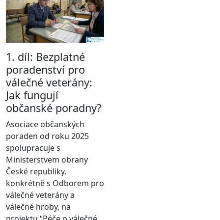
1. díl: Bezplatné
poradenství pro
válečné veterány:
Jak fungují
občanské poradny?
Asociace občanských
poraden od roku 2025
spolupracuje s
Ministerstvem obrany
České republiky,
konkrétně s Odborem pro
válečné veterány a
válečné hroby, na
projektu “Péče o válečné