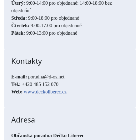
Úterý:
9:00-14:00 pro objednané; 14:00-18:00 bez
objednání
Středa:
9:00-18:00 pro objednané
Čtvrtek:
9:00-17:00 pro objednané
Pátek:
9:00-13:00 pro objednané
Kontakty
E-mail:
poradna@d-os.net
Tel.:
+420 485 152 070
Web:
www.deckoliberec.cz
Adresa
Občanská poradna Déčko Liberec