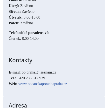
Úterý:
Zavřeno
Středa:
Zavřeno
Čtvrtek:
8:00-15:00
Pátek:
Zavřeno
Telefonické poradenství:
Čtvrtek: 8:00-14:00
Kontakty
E-mail:
op.praha1@seznam.cz
Tel.:
+420 235 312 939
Web:
www.obcanskaporadnapraha.cz
Adresa