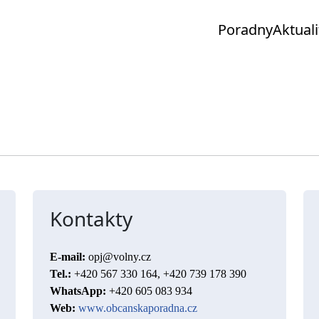
Poradny
Aktuali
Kontakty
E-mail:
opj@volny.cz
Tel.:
+420 567 330 164, +420 739 178 390
WhatsApp:
+420 605 083 934
Web:
www.obcanskaporadna.cz