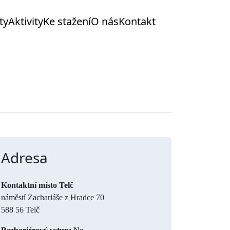
ty
Aktivity
Ke stažení
O nás
Kontakt
Adresa
Kontaktní místo Telč
náměstí Zachariáše z Hradce 70
588 56 Telč