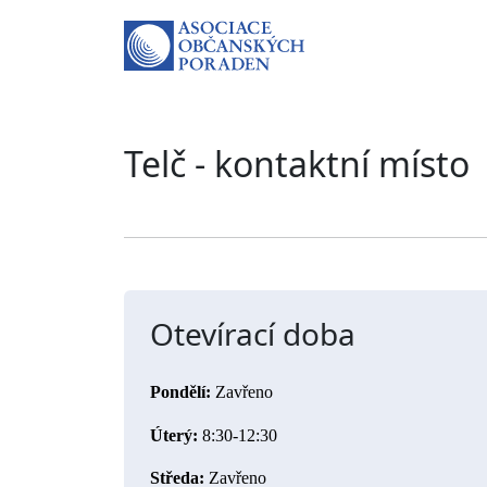
Telč - kontaktní místo
Otevírací doba
Pondělí:
 Zavřeno
Úterý: 
8:30-12:30
Středa:
 Zavřeno