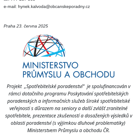
e-mail: hynek.kalvoda@obcanskeporadny.cz
Praha 23. června 2025
Projekt „Spotřebitelské poradenství“ je spolufinancován v
rámci dotačního programu Poskytování spotřebitelských
poradenských a informačních služeb široké spotřebitelské
veřejnosti s důrazem na seniory a další zvlášť zranitelné
spotřebitele, prezentace zkušeností a dosažených výsledků v
oblasti poradenství (s výjimkou dluhové problematiky)
Ministerstvem Průmyslu a obchodu ČR.