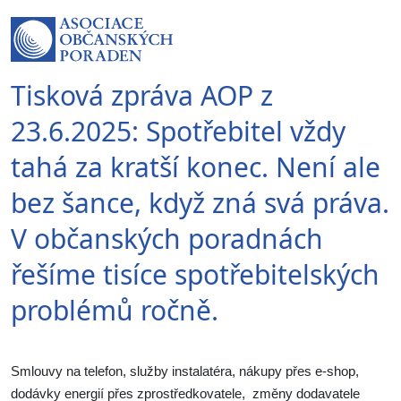
Tisková zpráva AOP z
23.6.2025: Spotřebitel vždy
tahá za kratší konec. Není ale
bez šance, když zná svá práva.
V občanských poradnách
řešíme tisíce spotřebitelských
problémů ročně.
Smlouvy na telefon, služby instalatéra, nákupy přes e-shop,
dodávky energií přes zprostředkovatele, změny dodavatele