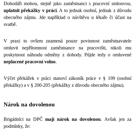
Dohodáři mohou, stejně jako zaměstnanci s pracovní smlouvou, 
uplatnit překážky v práci
. A to jednak osobní, jednak z důvodu 
obecného zájmu. Jde například o návštěvu u lékaře či účast na 
svatbě. 
V praxi to ovšem znamená pouze povinnost zaměstnavatele 
omluvit nepřítomnost zaměstnance na pracovišti, nikoli mu 
poskytnout náhradu odměny z dohody. Půjde tedy o omluvené 
neplacené pracovní volno
. 
Výčet překážek v práci stanoví zákoník práce v § 199 (osobní 
překážky) a v § 200-205 (překážky z důvodu obecného zájmu).
Nárok na dovolenou
Brigádníci na DPČ 
mají nárok na dovolenou
.
Avšak jen za 
podmínky,
že: