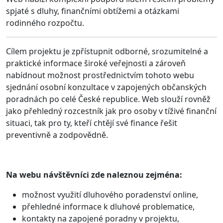
spjaté s dluhy, finančními obtížemi a otázkami
rodinného rozpočtu.
Cílem projektu je zpřístupnit odborné, srozumitelné a
praktické informace široké veřejnosti a zároveň
nabídnout možnost prostřednictvím tohoto webu
sjednání osobní konzultace v zapojených občanských
poradnách po celé České republice. Web slouží rovněž
jako přehledný rozcestník jak pro osoby v tíživé finanční
situaci, tak pro ty, kteří chtějí své finance řešit
preventivně a zodpovědně.
Na webu návštěvníci zde naleznou zejména:
možnost využití dluhového poradenství online,
přehledné informace k dluhové problematice,
kontakty na zapojené poradny v projektu,